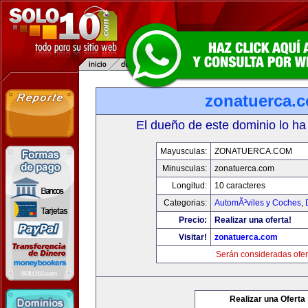
zonatuerca.
El dueño de este dominio lo ha
Mayusculas:
ZONATUERCA.COM
Minusculas:
zonatuerca.com
Longitud:
10 caracteres
Categorias:
AutomÃ³viles y Coches
,
Precio:
Realizar una oferta!
Visitar!
zonatuerca.com
Serán consideradas ofer
Realizar una Oferta