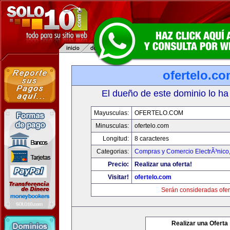
ofertelo.c
El dueño de este dominio lo ha
Mayusculas:
OFERTELO.COM
Minusculas:
ofertelo.com
Longitud:
8 caracteres
Categorias:
Compras y Comercio ElectrÃ³nico
Precio:
Realizar una oferta!
Visitar!
ofertelo.com
Serán consideradas ofer
Realizar una Oferta