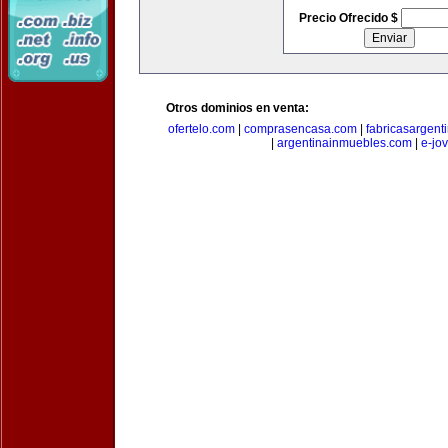
Precio Ofrecido $
Otros dominios en venta:
ofertelo.com
|
comprasencasa.com
|
fabricasargent
|
argentinainmuebles.com
|
e-jo