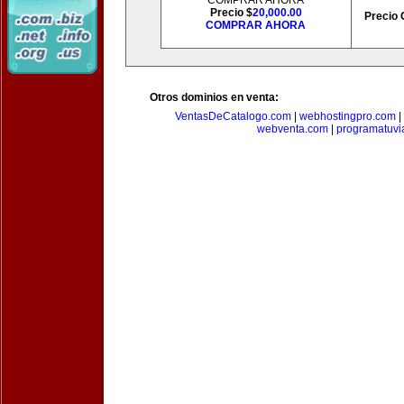
COMPRAR AHORA
Precio $
20,000.00
Precio 
COMPRAR AHORA
Otros dominios en venta:
VentasDeCatalogo.com
|
webhostingpro.com
|
webventa.com
|
programatuvi