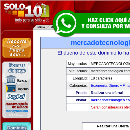
mercadotecnolog
El dueño de este dominio lo ha
Mayusculas:
MERCADOTECNOLOGI
Minusculas:
mercadotecnologico.co
Longitud:
18 caracteres
Categorias:
Economia, Dinero y Fin
Precio:
Realizar una oferta!
Visitar!
mercadotecnologico.c
Serán consideradas ofer
Realizar una Oferta