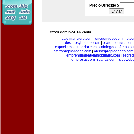
Precio Ofrecido $
Otros dominios en venta:
cafefinanciero.com
|
encuentresudominio.c
destinosyhoteles.com
|
e-arquitectura.com
capacitacionsuperior.com
|
catalogodeofertas.c
ofertapropiedades.com
|
ofertaspropiedades.com
emprendimientoinmobiliario.com
|
secret
empresasdominicanas.com
|
sitioweb