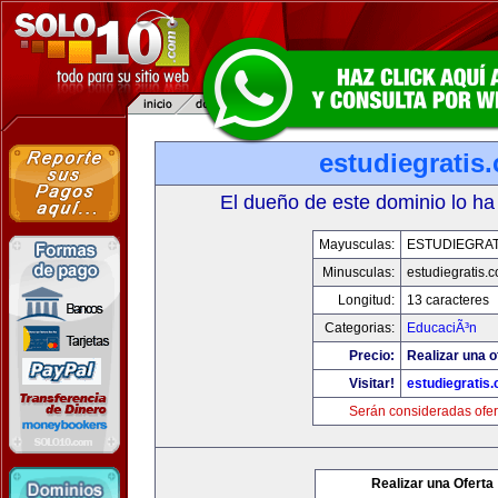
estudiegratis
El dueño de este dominio lo ha
Mayusculas:
ESTUDIEGRAT
Minusculas:
estudiegratis.
Longitud:
13 caracteres
Categorias:
EducaciÃ³n
Precio:
Realizar una o
Visitar!
estudiegratis
Serán consideradas ofer
Realizar una Oferta