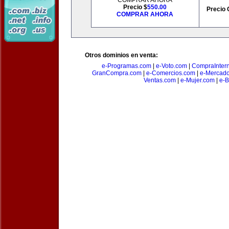
COMPRAR AHORA
Precio $
550.00
Precio 
COMPRAR AHORA
Otros dominios en venta:
e-Programas.com
|
e-Voto.com
|
CompraInter
GranCompra.com
|
e-Comercios.com
|
e-Mercad
Ventas.com
|
e-Mujer.com
|
e-B