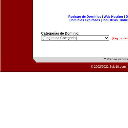
Registro de Dominios
|
Web Hosting
|
D
Dominios Expirados
|
Industrias
|
Indu
Categorías de Dominio:
[Pág. princi
** Precios expre
© 2002/2022 Solo10.com