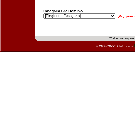
Categorías de Dominio:
[Pág. princi
** Precios expre
© 2002/2022 Solo10.com