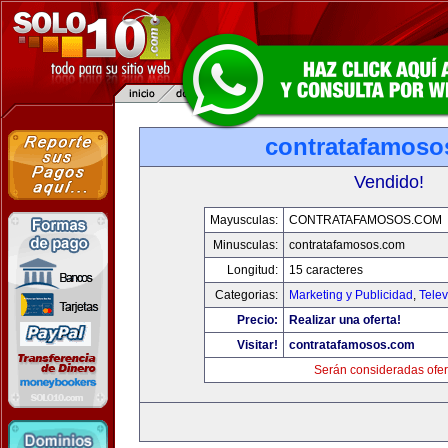
contratafamoso
Vendido!
Mayusculas:
CONTRATAFAMOSOS.COM
Minusculas:
contratafamosos.com
Longitud:
15 caracteres
Categorias:
Marketing y Publicidad
,
Telev
Precio:
Realizar una oferta!
Visitar!
contratafamosos.com
Serán consideradas ofer