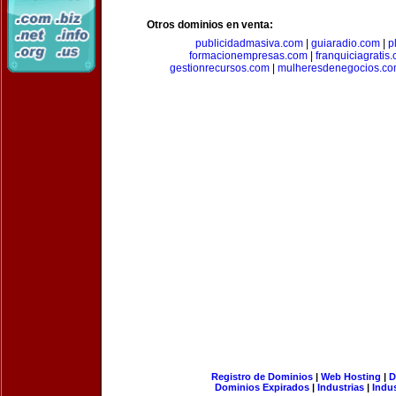
Otros dominios en venta:
publicidadmasiva.com
|
guiaradio.com
|
p
formacionempresas.com
|
franquiciagratis
gestionrecursos.com
|
mulheresdenegocios.c
Registro de Dominios
|
Web Hosting
|
D
Dominios Expirados
|
Industrias
|
Indu