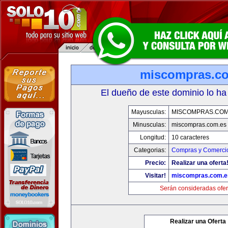
miscompras.c
El dueño de este dominio lo ha
Mayusculas:
MISCOMPRAS.COM
Minusculas:
miscompras.com.es
Longitud:
10 caracteres
Categorias:
Compras y Comercio
Precio:
Realizar una oferta
Visitar!
miscompras.com.e
Serán consideradas ofer
Realizar una Oferta