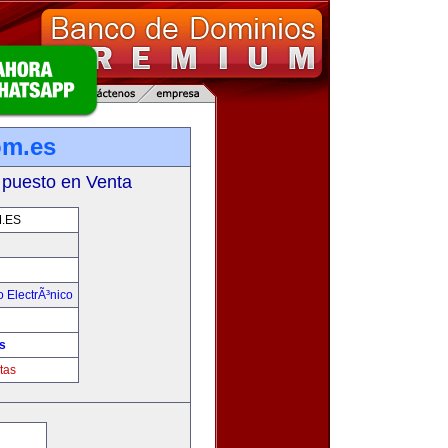
om.es
 puesto en Venta
.ES
 ElectrÃ³nico
!
s
tas