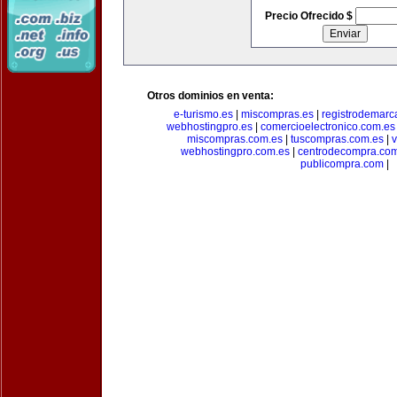
Precio Ofrecido $
Otros dominios en venta:
e-turismo.es
|
miscompras.es
|
registrodemarc
webhostingpro.es
|
comercioelectronico.com.es
miscompras.com.es
|
tuscompras.com.es
|
v
webhostingpro.com.es
|
centrodecompra.co
publicompra.com
|