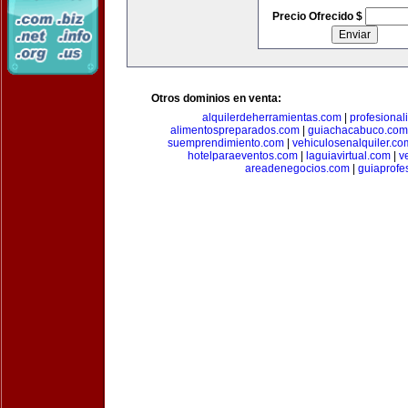
Precio Ofrecido $
Otros dominios en venta:
alquilerdeherramientas.com
|
profesiona
alimentospreparados.com
|
guiachacabuco.com
suemprendimiento.com
|
vehiculosenalquiler.co
hotelparaeventos.com
|
laguiavirtual.com
|
v
areadenegocios.com
|
guiaprofe