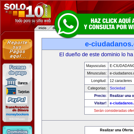
e-ciudadanos
El dueño de este dominio lo ha
Mayusculas:
E-CIUDADAN
Minusculas:
e-ciudadanos
Longitud:
12 caracteres
Categorias:
Sociedad
Precio:
Realizar una o
Visitar!
e-ciudadanos
Serán consideradas ofer
Realizar una Oferta