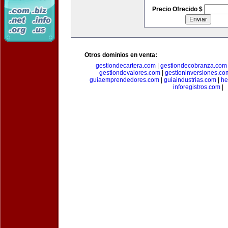
Precio Ofrecido $
Otros dominios en venta:
gestiondecartera.com
|
gestiondecobranza.com
gestiondevalores.com
|
gestioninversiones.co
guiaemprendedores.com
|
guiaindustrias.com
|
he
inforegistros.com
|